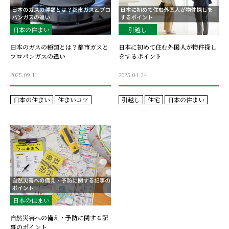
日本の住まい
引越し
日本のガスの種類とは？都市ガスと
日本に初めて住む外国人が物件探し
プロパンガスの違い
をするポイント
2025.09.11
2025.04.24
日本の住まい
住まいコツ
引越し
住宅
日本の住まい
日本の住まい
自然災害への備え・予防に関する記
事のポイント