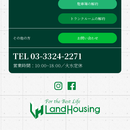
駐車場の解約
トランクルームの解約
お問い合わせ
その他の方
TEL 03-332​4-2271
営業時間：10:00~18:00／火水定休