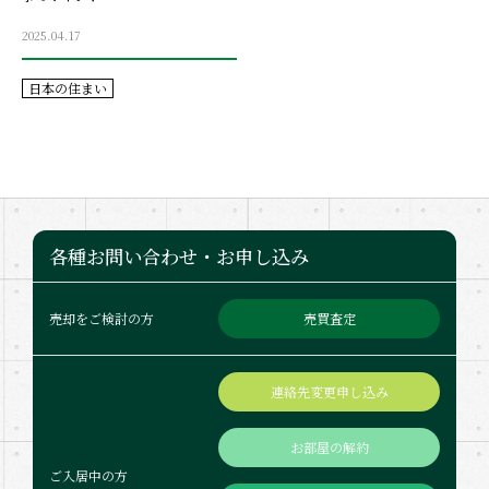
2025.04.17
日本の住まい
各種お問い合わせ・お申し込み
売買査定
売却をご検討の方
連絡先変更申し込み
お部屋の解約
ご入居中の方