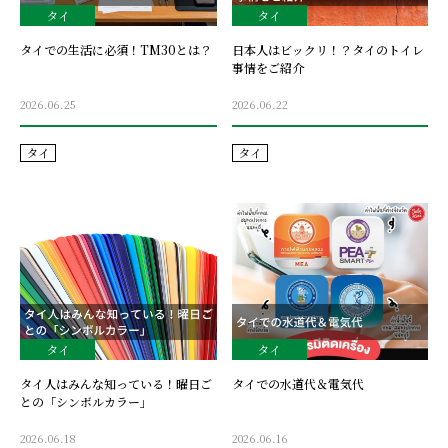
タイ
タイ
タイでの生活に必須！TM30とは？
日本人はビックリ！？タイのトイレ
事情をご紹介
2026.06.25
2026.06.22
タイ
タイ
タイ
タイ
タイ人はみんな知っている！曜日ご
タイでの水道代＆電気代
との「シンボルカラー」
2026.06.18
2026.06.16