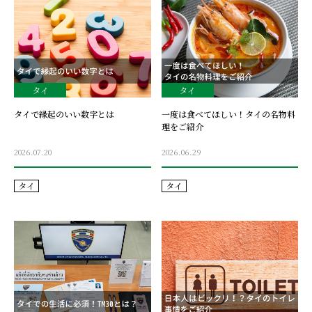
タイ
タイ
タイで縁起のいい数字とは
一度は食べてほしい！タイの名物料
理をご紹介
2026.07.20
2026.06.29
タイ
タイ