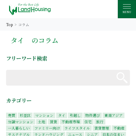
MENU
Top
コラム
タイ
のコラム
フリーワード検索
カテゴリー
売買
杉並区
マンション
タイ
引越し
物件選び
東南アジア
分譲マンション
土地
賃貸
不動産市場
住宅
旅行
一人暮らしい
ファミリー向け
ライフスタイル
賃貸管理
不動産
サステナブル
ランドハウジング
ニュース
シニア
日本の住まい