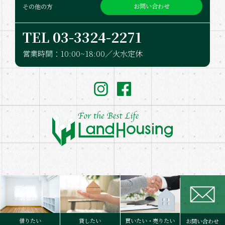
お問い合わせ
その他の方
TEL 03-332​4-2271
営業時間：10:00~18:00／火水定休
Copyright © LandHousing. Co.,Ltd. All Rights Reserved.
借りたい
貸したい
買いたい・売りたい
お問い合わせ