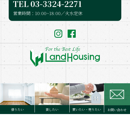
TEL 03-332​4-2271
営業時間：10:00~18:00／火水定休
Copyright © LandHousing. Co.,Ltd. All Rights Reserved.
借りたい
貸したい
買いたい・売りたい
お問い合わせ