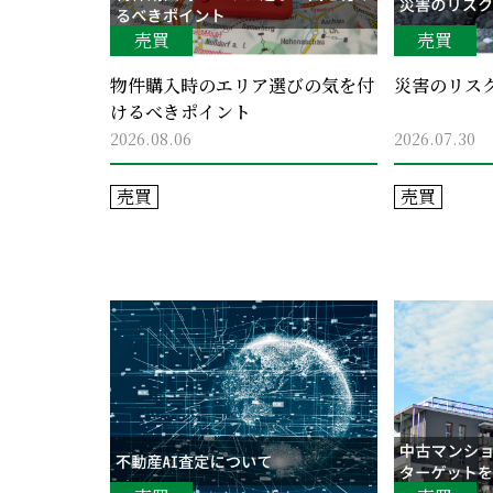
売買
売買
物件購入時のエリア選びの気を付
災害のリス
けるべきポイント
2026.08.06
2026.07.30
売買
売買