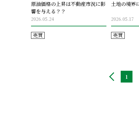
原油価格の上昇は不動産市況に影
土地の境界
響を与える？？
2026.05.24
2026.05.17
売買
売買
1