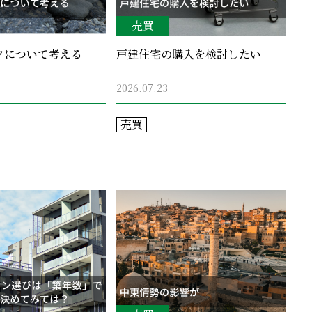
売買
クについて考える
戸建住宅の購入を検討したい
2026.07.23
売買