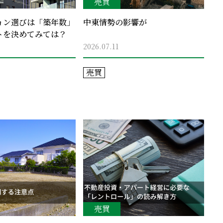
売買
ョン選びは「築年数」
中東情勢の影響が
トを決めてみては？
2026.07.11
売買
売買