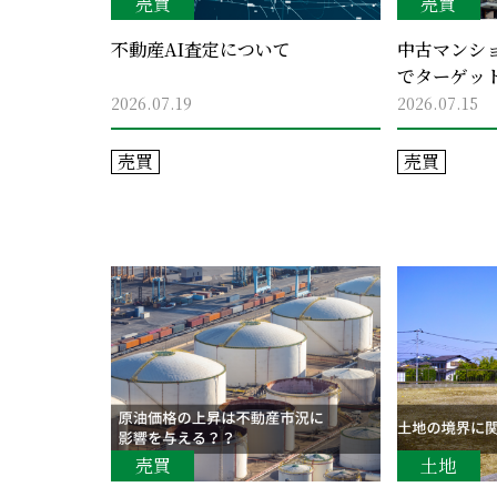
売買
売買
不動産AI査定について
中古マンシ
でターゲッ
2026.07.19
2026.07.15
売買
売買
売買
土地