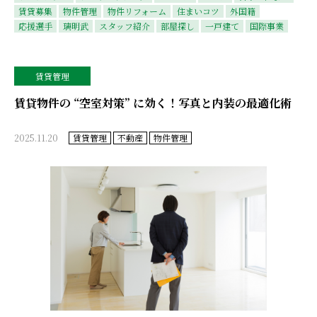
賃貸募集
物件管理
物件リフォーム
住まいコツ
外国籍
応援選手
璃明武
スタッフ紹介
部屋探し
一戸建て
国際事業
賃貸管理
賃貸物件の “空室対策” に効く！写真と内装の最適化術
2025.11.20
賃貸管理
不動産
物件管理