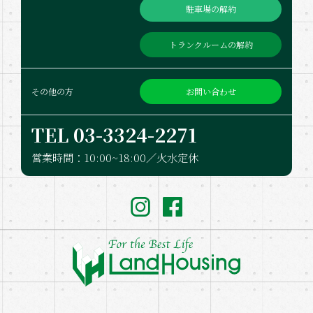
駐車場の解約
トランクルームの解約
お問い合わせ
その他の方
TEL 03-332​4-2271
営業時間：10:00~18:00／火水定休