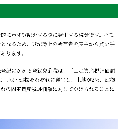
公的に示す登記をする際に発生する税金です。不動
者となるため、登記簿上の所有者を売主から買い手
があります。
転登記にかかる登録免許税は、「固定資産税評価額
は土地・建物それぞれに発生し、土地が2％、建物
れぞれの固定資産税評価額に対してかけられることに