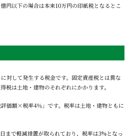
億円以下の場合は本来10万円の印紙税となるとこ
とに対して発生する税金です。固定資産税とは異な
取得税は土地・建物のそれぞれにかかります。
評価額×税率4％」です。税率は土地・建物ともに
31日まで軽減措置が取られており、税率は3%となっ