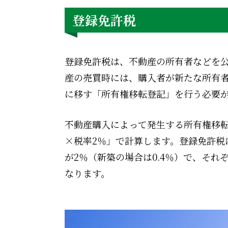
登録免許税
登録免許税は、不動産の所有者などを
産の売買時には、購入者が新たな所有
に移す「所有権移転登記」を行う必要
不動産購入によって発生する所有権移
×税率2％」で計算します。登録免許税
が2％（新築の場合は0.4％）で、そ
なります。