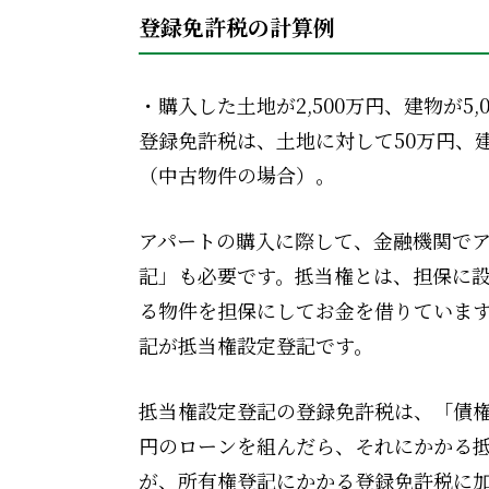
登録免許税の計算例
・購入した土地が2,500万円、建物が5
登録免許税は、土地に対して50万円、建
（中古物件の場合）。
アパートの購入に際して、金融機関で
記」も必要です。抵当権とは、担保に
る物件を担保にしてお金を借りていま
記が抵当権設定登記です。
抵当権設定登記の登録免許税は、「債権金
円のローンを組んだら、それにかかる抵
が、所有権登記にかかる登録免許税に