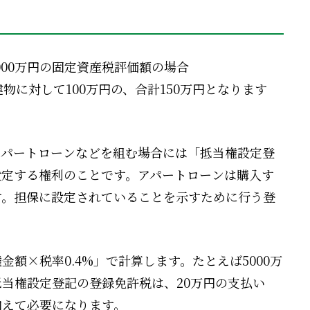
,000万円の固定資産税評価額の場合
物に対して100万円の、合計150万円となります
アパートローンなどを組む場合には「抵当権設定登
設定する権利のことです。アパートローンは購入す
す。担保に設定されていることを示すために行う登
額×税率0.4%」で計算します。たとえば5000万
当権設定登記の登録免許税は、20万円の支払い
加えて必要になります。