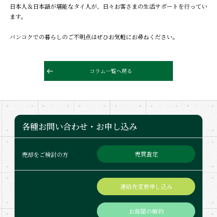
日本人＆日本語が堪能なタイ人が、日々お客さまの生活サポートを行ってい
ます。
バンコクでの暮らしのご不明点はぜひお気軽にお尋ねください。
コラム一覧へ戻る
各種お問い合わせ・お申し込み
売買査定
売却をご検討の方
連絡先変更申し込み
お部屋の解約