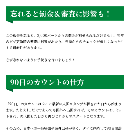
忘れると罰金＆審査に影響も！
この報告を怠ると、2,000バーツからの罰金が科せられるだけでなく、翌年
のビザ更新時の審査に影響が出たり、当局からのチェックが厳しくなったり
する可能性があります。
必ず忘れないように手続きを行いましょう！
90日のカウントの仕方
「90日」のカウントはタイに最新の入国スタンプが押された日から始まり
ます。たとえ1日だけであっても国外へ出国すれば、そのカウントはリセッ
トされ、再入国した日から再びゼロからのスタートとなります。
そのため、日本への一時帰国や海外出張が多く、タイに連続して90日間滞