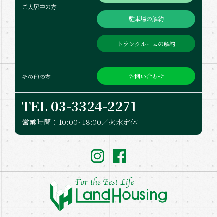
ご入居中の方
駐車場の解約
トランクルームの解約
お問い合わせ
その他の方
TEL 03-332​4-2271
営業時間：10:00~18:00／火水定休