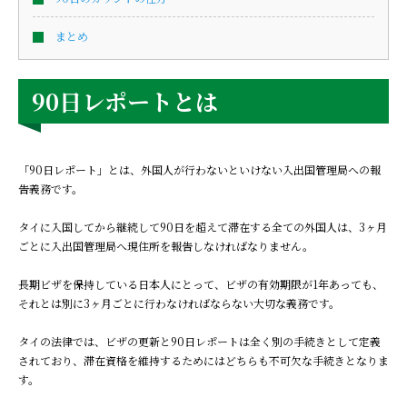
まとめ
90日レポートとは
「90日レポート」とは、外国人が行わないといけない入出国管理局への報
告義務です。
タイに入国してから継続して90日を超えて滞在する全ての外国人は、3ヶ月
ごとに入出国管理局へ現住所を報告しなければなりません。
長期ビザを保持している日本人にとって、ビザの有効期限が1年あっても、
それとは別に3ヶ月ごとに行わなければならない大切な義務です。
タイの法律では、ビザの更新と90日レポートは全く別の手続きとして定義
されており、滞在資格を維持するためにはどちらも不可欠な手続きとなりま
す。