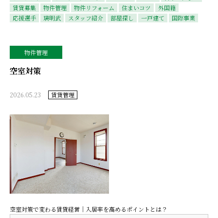
賃貸募集
物件管理
物件リフォーム
住まいコツ
外国籍
応援選手
璃明武
スタッフ紹介
部屋探し
一戸建て
国際事業
物件管理
空室対策
2026.05.23
賃貸管理
空室対策で変わる賃貸経営｜入居率を高めるポイントとは？