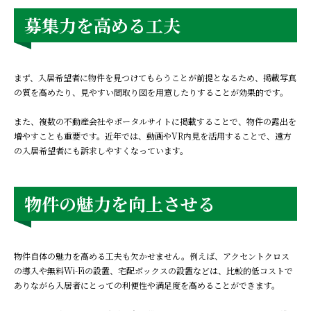
募集力を高める工夫
まず、入居希望者に物件を見つけてもらうことが前提となるため、掲載写真
の質を高めたり、見やすい間取り図を用意したりすることが効果的です。
また、複数の不動産会社やポータルサイトに掲載することで、物件の露出を
増やすことも重要です。近年では、動画やVR内見を活用することで、遠方
の入居希望者にも訴求しやすくなっています。
物件の魅力を向上させる
物件自体の魅力を高める工夫も欠かせません。例えば、アクセントクロス
の導入や無料Wi-Fiの設置、宅配ボックスの設置などは、比較的低コストで
ありながら入居者にとっての利便性や満足度を高めることができます。