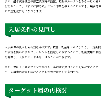
また、温水洗浄便座や独立洗面台の設置、照明やカーテンをあらかじめ備え
付けることで、「すぐに住める」という印象を与えることができ、競合物件
との差別化にもつながります。
入居条件の見直し
入居条件の見直しも有効な手段です。敷金・礼金をゼロにしたり、一定期間
の家賃を無料とするフリーレントを設定したりすることで、初期費用の負担
を軽減し、入居のハードルを下げることができます。
また、保証人不要のプランや外国人・高齢者の受け入れを可能にすること
で、入居者の対象を広げることも空室対策として有効です。
ターゲット層の再検討