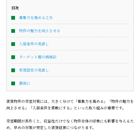
目次
募集力を高める工夫
物件の魅力を向上させる
入居条件の見直し
ターゲット層の再検討
家賃設定の見直し
最後に
賃貸物件の空室対策には、大きく分けて「募集力を高める」「物件の魅力を
向上させる」「入居条件を柔軟にする」といった取り組みが重要です。
空室期間が長引くと、収益性だけでなく物件全体の印象にも影響を与えるた
め、早めの対策が安定した賃貸経営につながります。