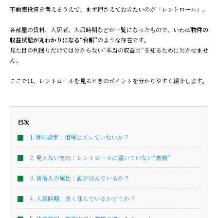
不動産投資を考えるうえで、まず押さえておきたいのが「レントロール」。
各部屋の賃料、入居者、入居時期などが一覧になったもので、いわば
物件の
収益状態が丸わかりになる“台帳”
のような存在です。
見た目の利回りだけでは分からない“本当の収益力”を知るために欠かせませ
ん。
ここでは、レントロールを見るときのポイントを分かりやすく紹介します。
目次
1. 賃料設定：相場とズレていないか？
2. 見えない支出：レントロールに書いていない“裏側”
3. 賃借人の属性：誰が住んでいるか？
4. 入居時期：長く住んでいるかどうか？