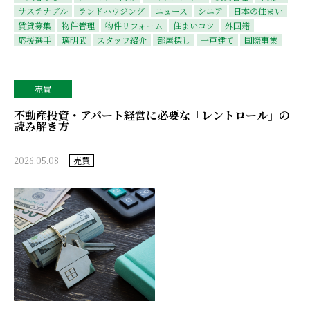
サステナブル
ランドハウジング
ニュース
シニア
日本の住まい
賃貸募集
物件管理
物件リフォーム
住まいコツ
外国籍
応援選手
璃明武
スタッフ紹介
部屋探し
一戸建て
国際事業
売買
不動産投資・アパート経営に必要な「レントロール」の
読み解き方
2026.05.08
売買