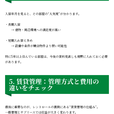
入居年月を見ると、その部屋の“人気度”が分かります。
・長期入居
→ 建物・周辺環境への満足度が高い
・短期入れ替え多め
→ 設備や条件が競合物件より弱い可能性
特に5年以上住んでいる部屋は、今後の賃料見直しも視野に入れておく必要
があります。
5. 賃貸管理：管理方式と費用の
違いをチェック
最後に重要なのが、レントロールの裏側にある“賃貸管理の仕組み”。
一般管理とサブリースでは収益が大きく変わります。