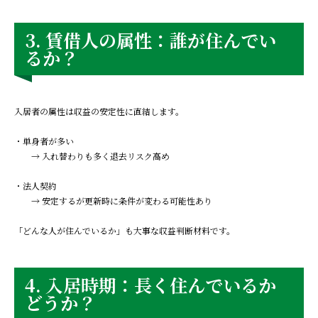
3. 賃借人の属性：誰が住んでい
るか？
入居者の属性は収益の安定性に直結します。
・単身者が多い
→ 入れ替わりも多く退去リスク高め
・法人契約
→ 安定するが更新時に条件が変わる可能性あり
「どんな人が住んでいるか」も大事な収益判断材料です。
4. 入居時期：長く住んでいるか
どうか？