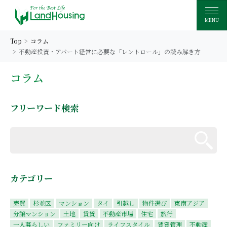
MENU
Top
コラム
不動産投資・アパート経営に必要な「レントロール」の読み解き方
コラム
フリーワード検索
カテゴリー
売買
杉並区
マンション
タイ
引越し
物件選び
東南アジア
分譲マンション
土地
賃貸
不動産市場
住宅
旅行
一人暮らしい
ファミリー向け
ライフスタイル
賃貸管理
不動産