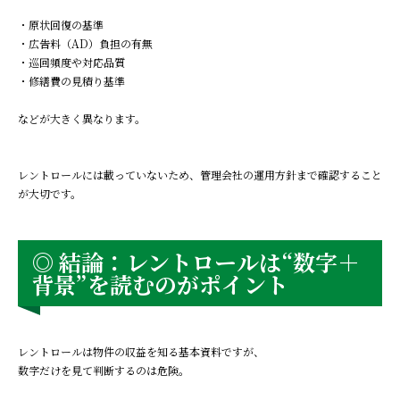
・原状回復の基準
・広告料（AD）負担の有無
・巡回頻度や対応品質
・修繕費の見積り基準
などが大きく異なります。
レントロールには載っていないため、管理会社の運用方針まで確認すること
が大切です。
◎ 結論：レントロールは“数字＋
背景”を読むのがポイント
レントロールは物件の収益を知る基本資料ですが、
数字だけを見て判断するのは危険。