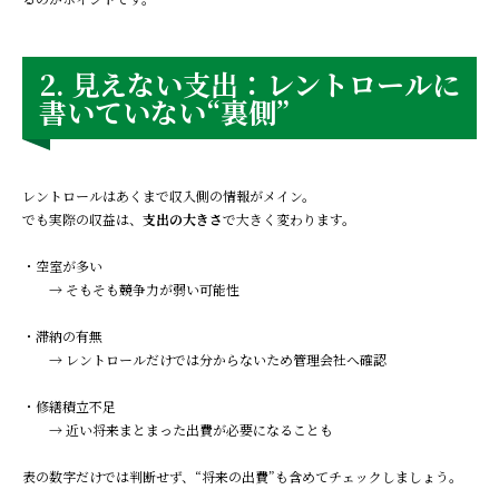
2. 見えない支出：レントロールに
書いていない“裏側”
レントロールはあくまで収入側の情報がメイン。
でも実際の収益は、
支出の大きさ
で大きく変わります。
・空室が多い
→ そもそも競争力が弱い可能性
・滞納の有無
→ レントロールだけでは分からないため管理会社へ確認
・修繕積立不足
→ 近い将来まとまった出費が必要になることも
表の数字だけでは判断せず、“将来の出費”も含めてチェックしましょう。