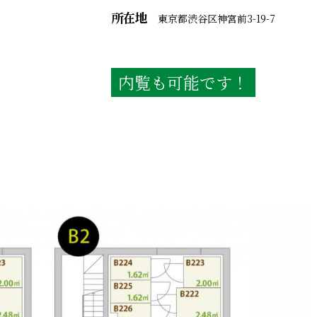
所在地
東京都渋谷区神宮前3-19-7
内覧も可能です！