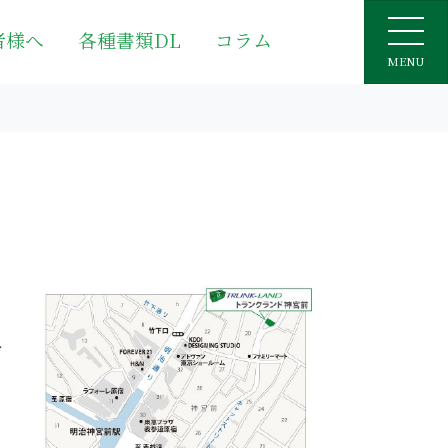
者様へ
各種書類DL
コラム
MENU
分