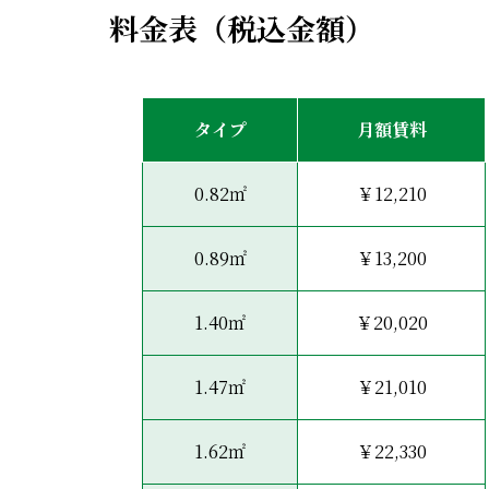
料金表（税込金額）
タイプ
月額賃料
0.82㎡
￥12,210
0.89㎡
￥13,200
1.40㎡
￥20,020
1.47㎡
￥21,010
1.62㎡
￥22,330