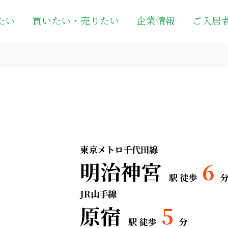
たい
買いたい・売りたい
企業情報
ご入居
東京メトロ千代田線
明治神宮
6
駅 徒歩
JR山手線
原宿
5
駅 徒歩
分