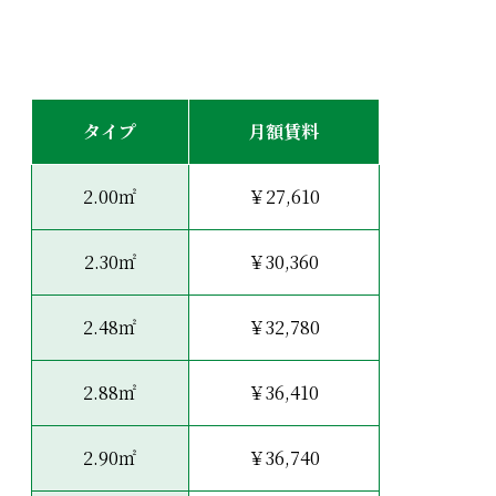
タイプ
月額賃料
2.00㎡
￥27,610
2.30㎡
￥30,360
2.48㎡
￥32,780
2.88㎡
￥36,410
2.90㎡
￥36,740