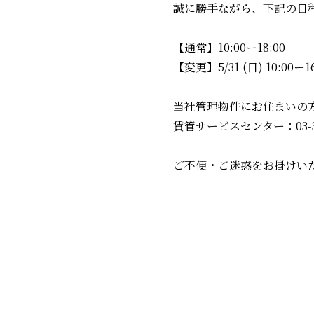
誠に勝手ながら、下記の日
【通常】10:00ー18:00
【変更】5/31 (日) 10:00ー16
当社管理物件にお住まいの
賃管サービスセンター：03-39
ご不便・ご迷惑をお掛けい