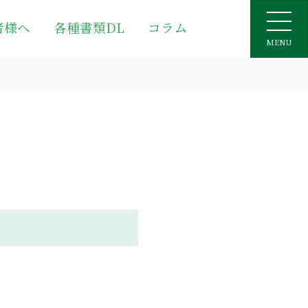
者様へ
各種書類DL
コラム
MENU